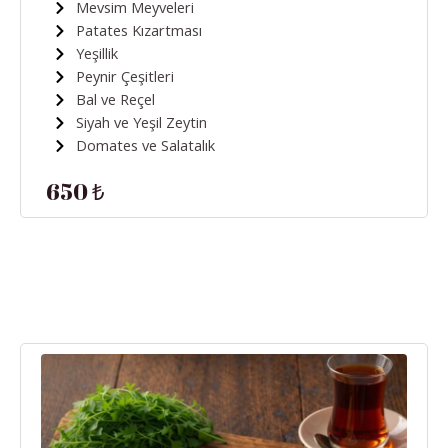
Mevsim Meyveleri
Patates Kızartması
Yeşillik
Peynir Çeşitleri
Bal ve Reçel
Siyah ve Yeşil Zeytin
Domates ve Salatalık
650 ₺