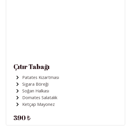
Çıtır Tabağı
Patates Kızartması
Sigara Böreği
Soğan Halkası
Domates Salatalık
Ketçap Mayonez
390 ₺