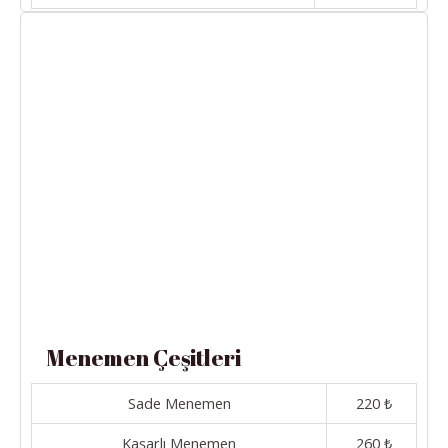
Menemen Çeşitleri
Sade Menemen
220 ₺
Kaşarlı Menemen
260 ₺