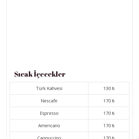
Sıcak İçecekler
Türk Kahvesi
130 ₺
Nescafe
170 ₺
Espresso
170 ₺
Americano
170 ₺
Cappuccino
170 ₺