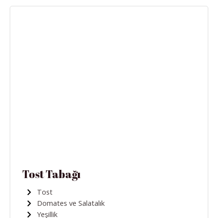
Tost Tabağı
Tost
Domates ve Salatalık
Yeşillik