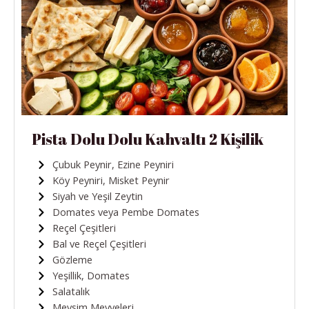
Pista Dolu Dolu Kahvaltı 2 Kişilik
Çubuk Peynir, Ezine Peyniri
Köy Peyniri, Misket Peynir
Siyah ve Yeşil Zeytin
Domates veya Pembe Domates
Reçel Çeşitleri
Bal ve Reçel Çeşitleri
Gözleme
Yeşillik, Domates
Salatalık
Mevsim Meyveleri