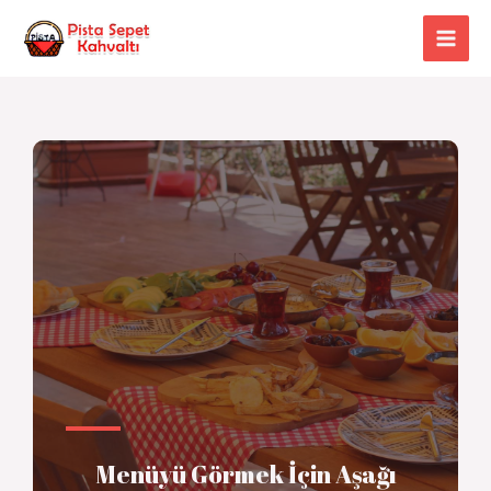
Menüyü Görmek İçin Aşağı