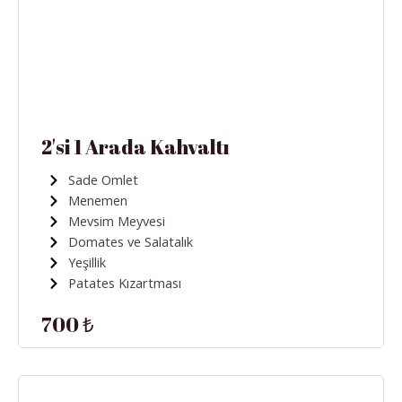
2'si 1 Arada Kahvaltı
Sade Omlet
Menemen
Mevsim Meyvesi
Domates ve Salatalık
Yeşillik
Patates Kızartması
700 ₺