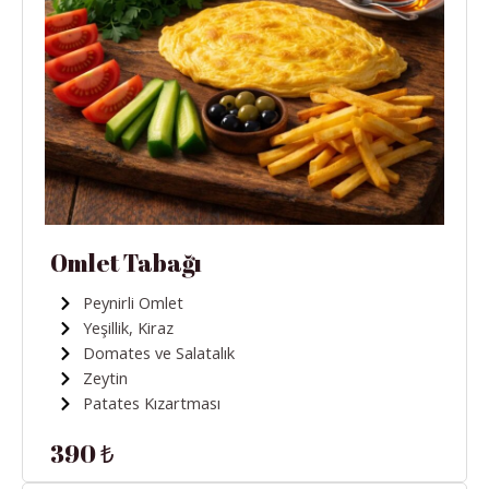
Omlet Tabağı
Peynirli Omlet
Yeşillik, Kiraz
Domates ve Salatalık
Zeytin
Patates Kızartması
390 ₺