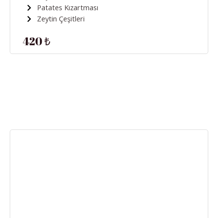
Patates Kızartması
Zeytin Çeşitleri
420 ₺