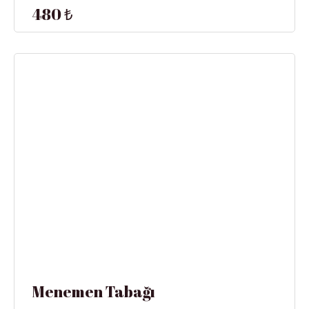
480 ₺
Menemen Tabağı