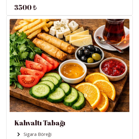
3500 ₺
Kahvaltı Tabağı
Sigara Böreği