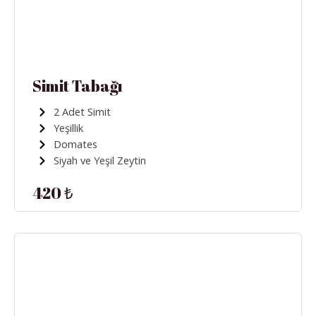
Simit Tabağı
2 Adet Simit
Yeşillik
Domates
Siyah ve Yeşil Zeytin
420 ₺