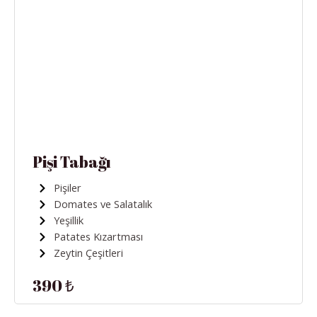
Pişi Tabağı
Pişiler
Domates ve Salatalık
Yeşillik
Patates Kızartması
Zeytin Çeşitleri
390 ₺