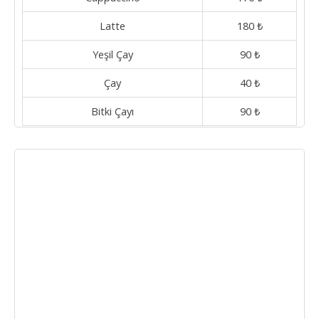
Latte
180 ₺
Yeşil Çay
90 ₺
Çay
40 ₺
Bitki Çayı
90 ₺