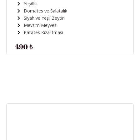
Yeşillik
Domates ve Salatalık
Siyah ve Yeşil Zeytin
Mevsim Meyvesi
Patates Kızartması
490 ₺