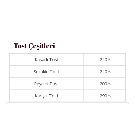
Tost Çeşitleri
Kaşarlı Tost
240 ₺
Sucuklu Tost
240 ₺
Peynirli Tost
200 ₺
Karışık Tost
290 ₺