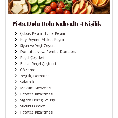
Pista Dolu Dolu Kahvaltı 4 Kişilik
Çubuk Peynir, Ezine Peyniri
Köy Peyniri, Misket Peynir
Siyah ve Yeşil Zeytin
Domates veya Pembe Domates
Reçel Çeşitleri
Bal ve Reçel Çeşitleri
Gözleme
Yeşillik, Domates
Salatalık
Mevsim Meyveleri
Patates Kızartması
Sigara Böreği ve Pişi
Sucuklu Omlet
Patates Kızartması